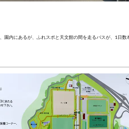
、園内にあるが、ふれスポと天文館の間を走るバスが、1日数