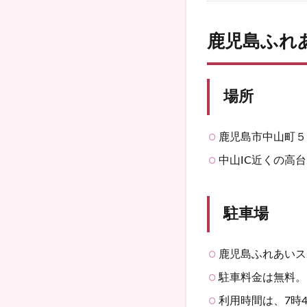
鹿児島ふれ
場所
鹿児島市中山町５
中山IC近くの高
駐車場
鹿児島ふれあいス
駐車料金は無料。
利用時間は、7時4