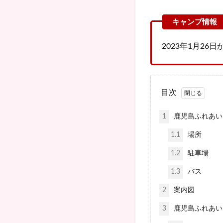
2023年1月2
目次
1
鹿児島ふれあい
1.1
場所
1.2
駐車場
1.3
バス
2
案内図
3
鹿児島ふれあい