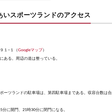
あいスポーツランドのアクセス
９１−１（
Googleマップ
）
台にある。周辺の道は整っている。
ポーツランドの駐車場は、第四駐車場まである。収容台数は合計
5分に開門、21時30分に閉門になる。