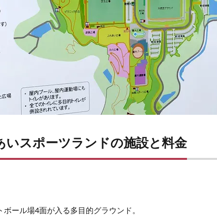
あいスポーツランドの施設と料金
トボール場4面が入る多目的グラウンド。