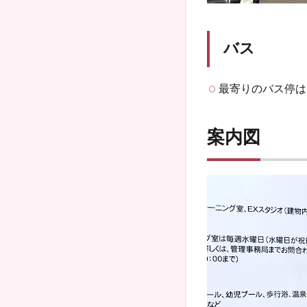
バス
最寄りのバス停は
案内図