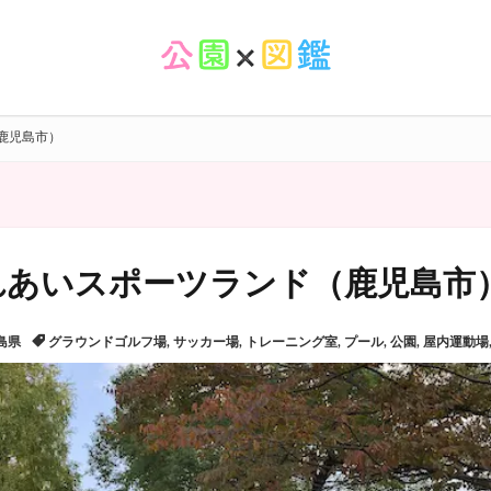
鹿児島市）
れあいスポーツランド（鹿児島市
島県
グラウンドゴルフ場
,
サッカー場
,
トレーニング室
,
プール
,
公園
,
屋内運動場