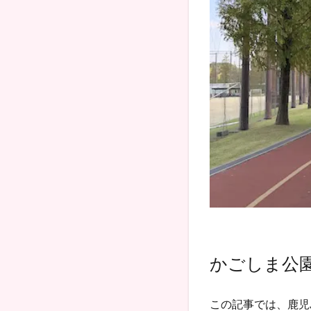
かごしま公
この記事では、鹿児