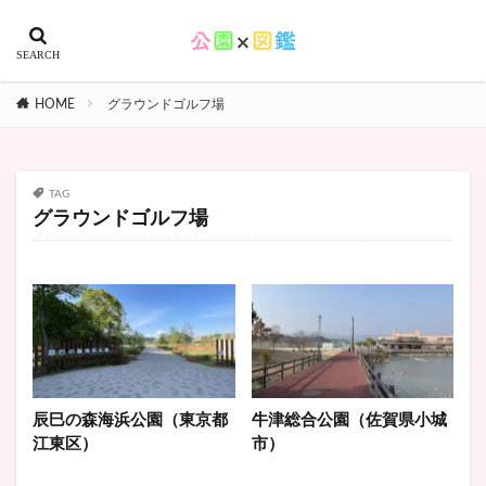
HOME
グラウンドゴルフ場
TAG
グラウンドゴルフ場
辰巳の森海浜公園（東京都
牛津総合公園（佐賀県小城
江東区）
市）