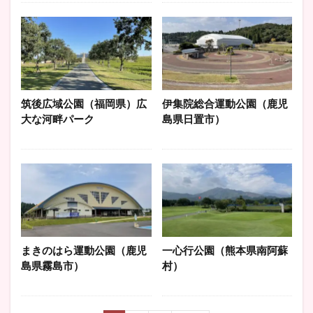
筑後広域公園（福岡県）広
伊集院総合運動公園（鹿児
大な河畔パーク
島県日置市）
まきのはら運動公園（鹿児
一心行公園（熊本県南阿蘇
島県霧島市）
村）