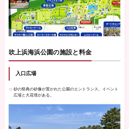
吹上浜海浜公園の施設と料金
入口広場
砂の祭典の砂像が置かれた公園のエントランス。イベント
広場と大花壇がある。