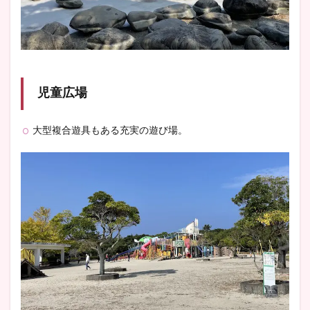
児童広場
大型複合遊具もある充実の遊び場。