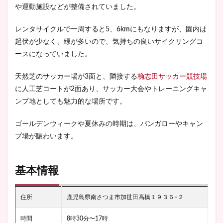
や運動施設などが整備されていました。
レンタサイクルで一周すると5、6kmにもなりますが、園内は
起伏が少なく、緑が多いので、気持ちの良いサイクリングコ
ースになっていました。
天然芝のサッカー場が3面と、隣接する
桷志田サッカー競技場
に人工芝コートが2面あり、サッカー大会やトレーニングキャ
ンプ地としても魅力的な場所です。
ゴールデンウィークや夏休みの時期は、バンガローやキャン
プ場が賑わいます。
基本情報
住所
鹿児島県南さつま市加世田高橋１９３６−２
時間
8時30分〜17時