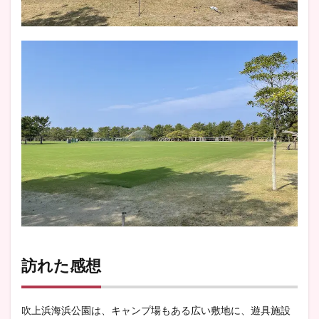
訪れた感想
吹上浜海浜公園は、キャンプ場もある広い敷地に、遊具施設