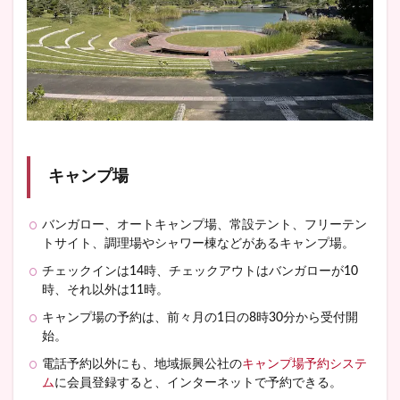
キャンプ場
バンガロー、オートキャンプ場、常設テント、フリーテン
トサイト、調理場やシャワー棟などがあるキャンプ場。
チェックインは14時、チェックアウトはバンガローが10
時、それ以外は11時。
キャンプ場の予約は、前々月の1日の8時30分から受付開
始。
電話予約以外にも、地域振興公社の
キャンプ場予約システ
ム
に会員登録すると、インターネットで予約できる。