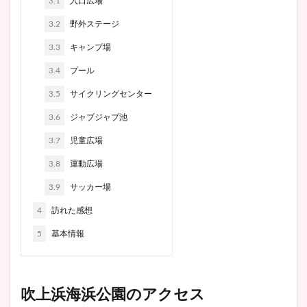
3.1
入口広場
3.2
野外ステージ
3.3
キャンプ場
3.4
プール
3.5
サイクリングセンター
3.6
ジャブジャブ池
3.7
児童広場
3.8
運動広場
3.9
サッカー場
4
訪れた感想
5
基本情報
吹上浜海浜公園のアクセス