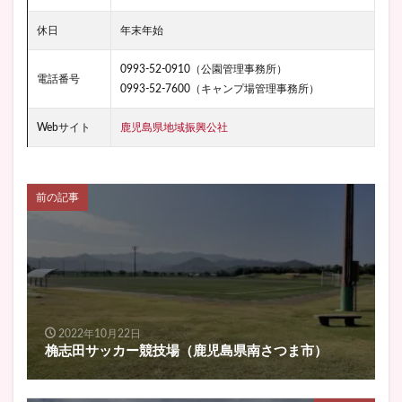
休日
年末年始
0993-52-0910（公園管理事務所）
電話番号
0993-52-7600（キャンプ場管理事務所）
Webサイト
鹿児島県地域振興公社
前の記事
2022年10月22日
桷志田サッカー競技場（鹿児島県南さつま市）