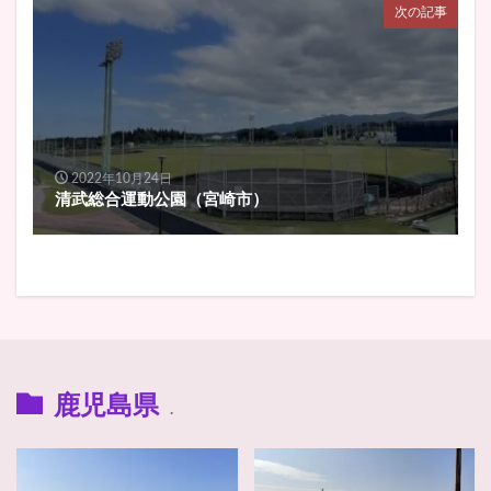
次の記事
2022年10月24日
清武総合運動公園（宮崎市）
鹿児島県
.