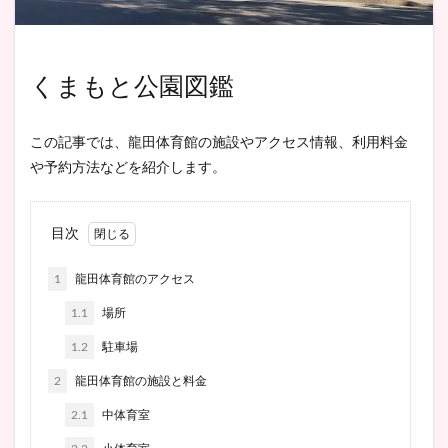
くまもと公園図鑑
この記事では、龍田体育館の施設やアクセス情報、利用料金
や予約方法などを紹介します。
目次
1
龍田体育館のアクセス
1.1
場所
1.2
駐車場
2
龍田体育館の施設と料金
2.1
中体育室