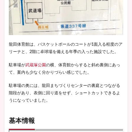
龍田体育館は、バスケットボールのコートが1面入る程度のア
リーナと、2階に卓球場を備える年季の入った施設でした。
駐車場が
武蔵塚公園
の横、体育館からすると斜め裏側にあっ
て、案内も少なく分かりづらい感じでした。
駐車場の奥には、龍田まちづくりセンターの裏庭とつながる
階段があり、表側に回り道をせず、ショートカットできるよ
うになっていました。
基本情報