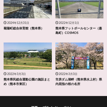
2024年12月31日
2022年12月1日
菊陽町総合体育館（熊本県）
熊本県フットボールセンター（嘉
島町）COSMOS
2022年3月3日
2022年3月3日
熊本県民総合運動公園の施設まと
市房ダム湖畔（熊本県水上村）県
め（熊本市東区）
内屈指の桜の名所