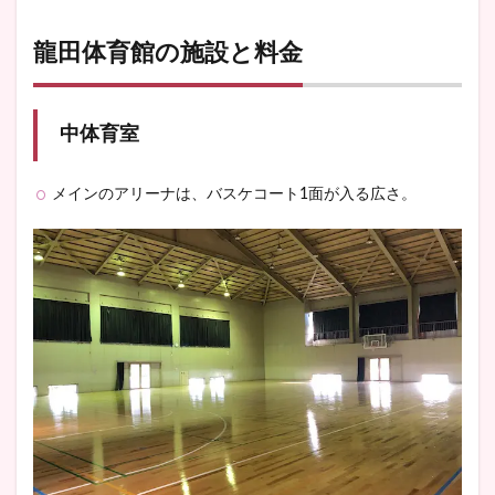
龍田体育館の施設と料金
中体育室
メインのアリーナは、バスケコート1面が入る広さ。