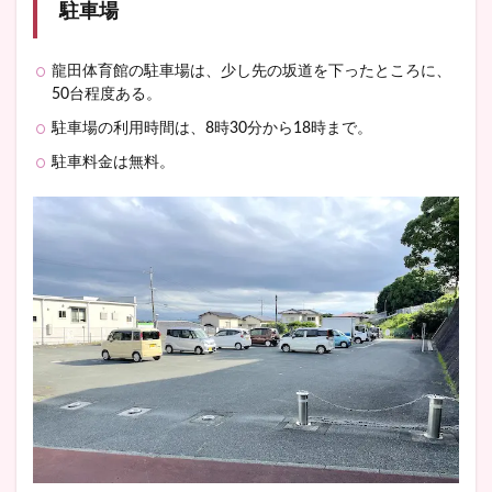
駐車場
龍田体育館の駐車場は、少し先の坂道を下ったところに、
50台程度ある。
駐車場の利用時間は、8時30分から18時まで。
駐車料金は無料。