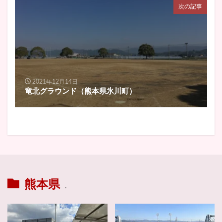
次の記事
2021年12月14日
竜北グラウンド（熊本県氷川町）
熊本県
.