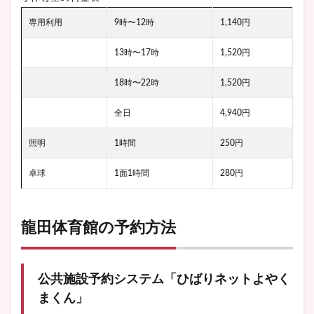
専用利用
9時〜12時
1,140円
13時〜17時
1,520円
18時〜22時
1,520円
全日
4,940円
照明
1時間
250円
卓球
1面1時間
280円
龍田体育館の予約方法
公共施設予約システム「ひばりネットよやく
まくん」