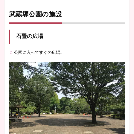
武蔵塚公園の施設
石畳の広場
公園に入ってすぐの広場。