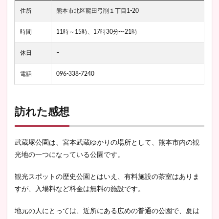
住所
熊本市北区龍田弓削１丁目1-20
時間
11時～15時、17時30分〜21時
休日
–
電話
096-338-7240
訪れた感想
武蔵塚公園は、宮本武蔵ゆかりの場所として、熊本市内の観
光地の一つになっている公園です。
観光スポットの歴史公園とはいえ、有料施設の茶室はありま
すが、入場料など料金は無料の施設です。
地元の人にとっては、近所にある広めの普通の公園で、夏は