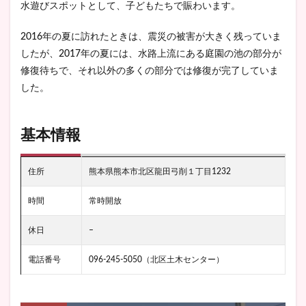
水遊びスポットとして、子どもたちで賑わいます。
2016年の夏に訪れたときは、震災の被害が大きく残っていま
したが、2017年の夏には、水路上流にある庭園の池の部分が
修復待ちで、それ以外の多くの部分では修復が完了していま
した。
基本情報
住所
熊本県熊本市北区龍田弓削１丁目1232
時間
常時開放
休日
–
電話番号
096-245-5050（北区土木センター）