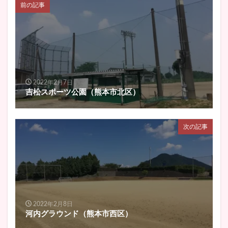
前の記事
2022年2月7日
吉松スポーツ公園（熊本市北区）
次の記事
2022年2月8日
河内グラウンド（熊本市西区）