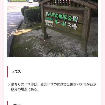
バス
最寄りのバス停は、産交バスの武蔵塚公園前バス停が徒歩
数分の場所にある。