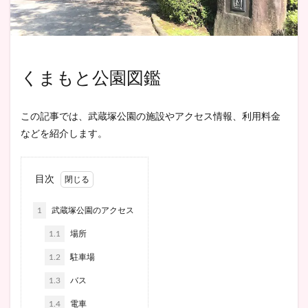
くまもと公園図鑑
この記事では、武蔵塚公園の施設やアクセス情報、利用料金
などを紹介します。
目次
1
武蔵塚公園のアクセス
1.1
場所
1.2
駐車場
1.3
バス
1.4
電車