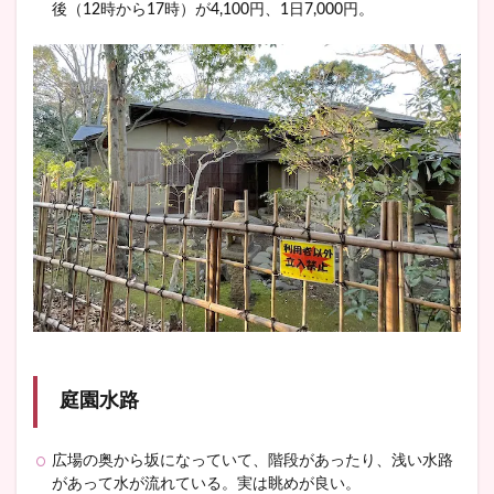
後（12時から17時）が4,100円、1日7,000円。
庭園水路
広場の奥から坂になっていて、階段があったり、浅い水路
があって水が流れている。実は眺めが良い。