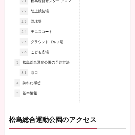
2.1
松島総合センター アロマ
2.2
陸上競技場
2.3
野球場
2.4
テニスコート
2.5
グラウンドゴルフ場
2.6
こども広場
3
松島総合運動公園の予約方法
3.1
窓口
4
訪れた感想
5
基本情報
松島総合運動公園のアクセス