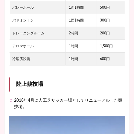
バレーボール
1面1時間
500円
バドミントン
1面1時間
300円
トレーニングルーム
2時間
200円
アロマホール
1時間
1,500円
冷暖房設備
1時間
600円
陸上競技場
2018年4月に人工芝サッカー場としてリニューアルした競
技場。