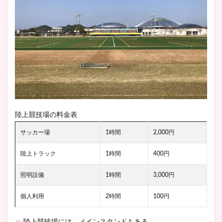
陸上競技場の料金表
サッカー場
1時間
2,000円
陸上トラック
1時間
400円
照明設備
1時間
3,000円
個人利用
2時間
100円