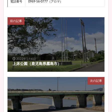
電話番号
0969-56-0777（アロマ）
前の記事
2022年1月6日
上床公園（鹿児島県霧島市）
次の記事