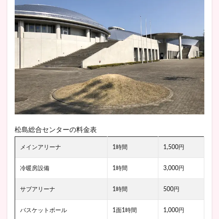
松島総合センターの料金表
メインアリーナ
1時間
1,500円
冷暖房設備
1時間
3,000円
サブアリーナ
1時間
500円
バスケットボール
1面1時間
1,000円