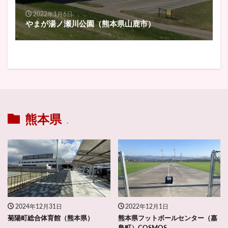
2022年1月6日
やまが湯ノ瀬川公園（熊本県山鹿市）
熊本県
.
2024年12月31日
2022年12月1日
菊陽町総合体育館（熊本県）
熊本県フットボールセンター（嘉