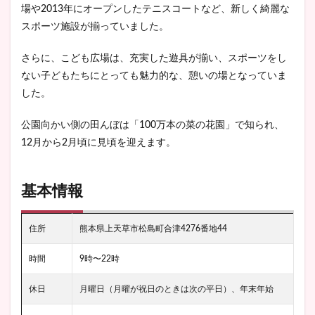
場や2013年にオープンしたテニスコートなど、新しく綺麗な
スポーツ施設が揃っていました。
さらに、こども広場は、充実した遊具が揃い、スポーツをし
ない子どもたちにとっても魅力的な、憩いの場となっていま
した。
公園向かい側の田んぼは「100万本の菜の花園」で知られ、
12月から2月頃に見頃を迎えます。
基本情報
住所
熊本県上天草市松島町合津4276番地44
時間
9時〜22時
休日
月曜日（月曜が祝日のときは次の平日）、年末年始