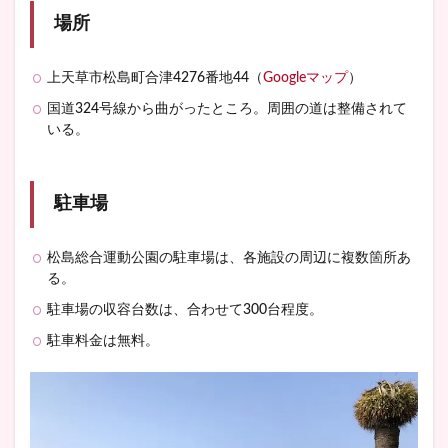
場所
上天草市松島町合津4276番地44（
Googleマップ
）
国道324号線から曲がったところ。周囲の道は整備されて
いる。
駐車場
松島総合運動公園の駐車場は、各施設の周辺に複数箇所あ
る。
駐車場の収容台数は、合わせて300台程度。
駐車料金は無料。