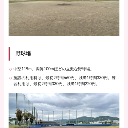
野球場
中堅119m、両翼100mほどの立派な野球場。
施設の利用料は、最初2時間660円、以降1時間330円。練
習利用は、最初2時間330円、以降1時間220円。