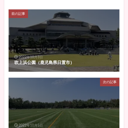
前の記事
2022年10月3日
吹上浜公園（鹿児島県日置市）
次の記事
2022年10月5日