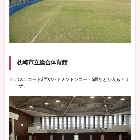
枕崎市立総合体育館
バスケコート2面やバドミントンコート6面などが入るアリ
ーナ。