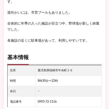
す。
道向かいには、市営プールもありました。
全体的に年季の入った施設が目立つ中、野球場が新しく綺麗
でした。
各施設の近くに駐車場があって、利用しやすいです。
基本情報
住所
鹿児島県枕崎市中央町２６
時間
8時30分〜22時
休日
–
電話番号
0993-72-1116