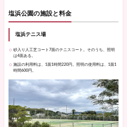
塩浜公園の施設と料金
塩浜テニス場
砂入り人工芝コート7面のテニスコート。そのうち、照明
は4面ある。
施設の利用料は、1面1時間220円。照明の使用料は、1面1
時間600円。