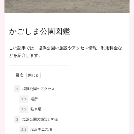
かごしま公園図鑑
この記事では、塩浜公園の施設やアクセス情報、利用料金な
どを紹介します。
目次
1
塩浜公園のアクセス
1.1
場所
1.2
駐車場
2
塩浜公園の施設と料金
2.1
塩浜テニス場