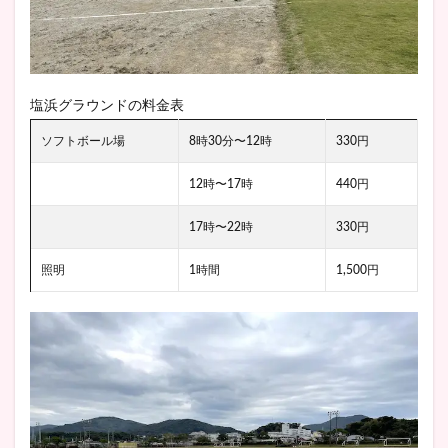
塩浜グラウンドの料金表
ソフトボール場
8時30分〜12時
330円
12時〜17時
440円
17時〜22時
330円
照明
1時間
1,500円