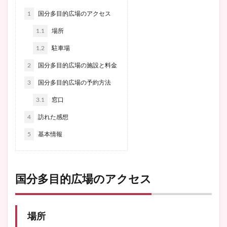
1
国分多目的広場のアクセス
1.1
場所
1.2
駐車場
2
国分多目的広場の施設と料金
3
国分多目的広場の予約方法
3.1
窓口
4
訪れた感想
5
基本情報
国分多目的広場のアクセス
場所