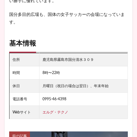
い勝手に優れています。
国分多目的広場も、国体の女子サッカーの会場になっていま
す。
基本情報
住所
鹿児島県霧島市国分清水３０９
時間
8時〜22時
休日
月曜日（祝日の場合は翌日）、年末年始
電話番号
0995-46-4398
Webサイト
エルグ・テクノ
前の記事