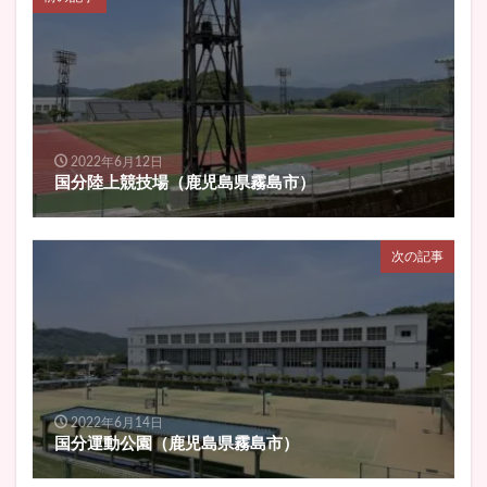
2022年6月12日
国分陸上競技場（鹿児島県霧島市）
次の記事
2022年6月14日
国分運動公園（鹿児島県霧島市）