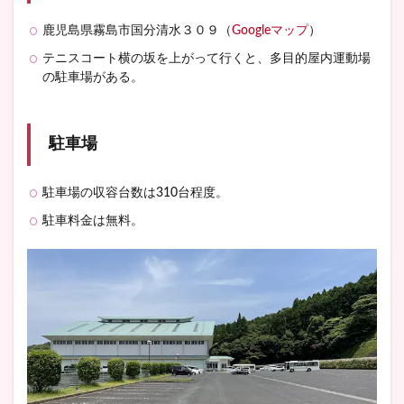
鹿児島県霧島市国分清水３０９（
Googleマップ
）
テニスコート横の坂を上がって行くと、多目的屋内運動場
の駐車場がある。
駐車場
駐車場の収容台数は310台程度。
駐車料金は無料。