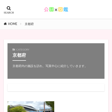
HOME
京都府
CATEGORY
京都府
京都府内の施設を訪れ、写真中心に紹介していきます。