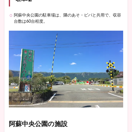
阿蘇中央公園の駐車場は、隣のあそ・ビバと共用で、収容
台数は60台程度。
阿蘇中央公園の施設