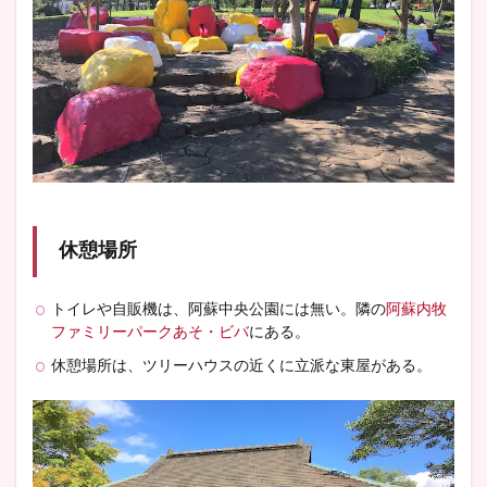
休憩場所
トイレや自販機は、阿蘇中央公園には無い。隣の
阿蘇内牧
ファミリーパークあそ・ビバ
にある。
休憩場所は、ツリーハウスの近くに立派な東屋がある。