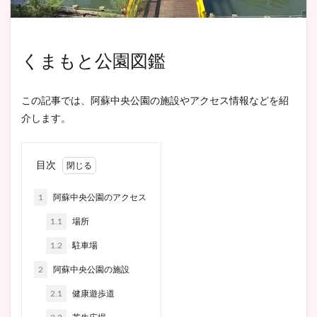
くまもと公園図鑑
この記事では、阿蘇中央公園の施設やアクセス情報などを紹
介します。
目次
1
阿蘇中央公園のアクセス
1.1
場所
1.2
駐車場
2
阿蘇中央公園の施設
2.1
健康遊歩道