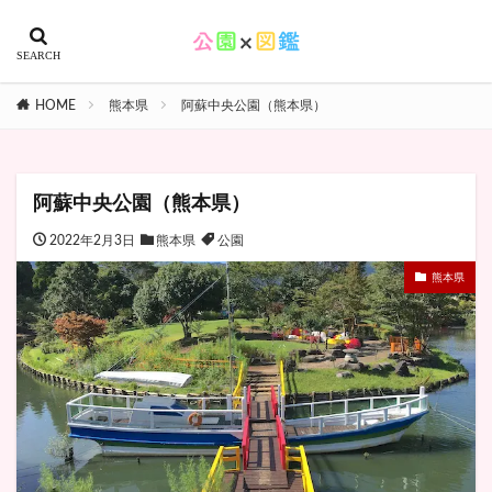
HOME
熊本県
阿蘇中央公園（熊本県）
阿蘇中央公園（熊本県）
2022年2月3日
熊本県
公園
熊本県