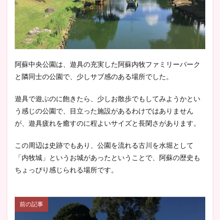
阿蘇中央公園は、遊具の充実した阿蘇内牧ファミリーパーク
と隣同士の公園で、少しサブ感のある場所でした。
遊具で遊ぶのに飽きたら、少しお散歩でもしてみようかとい
う感じの公園で、目立った施設があるわけではありません
が、遊具疲れを癒すのに程よいサイズと長閑さがあります。
この周辺は史跡でもあり、公園を流れる古川を水堀として
「内牧城」というお城があったということで、阿蘇の歴史も
ちょっぴり感じられる場所です。
前の記事