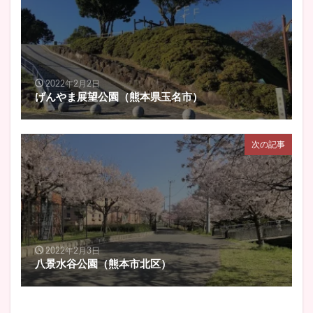
2022年2月2日
げんやま展望公園（熊本県玉名市）
次の記事
2022年2月3日
八景水谷公園（熊本市北区）