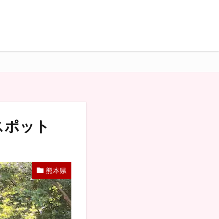
スポット
熊本県