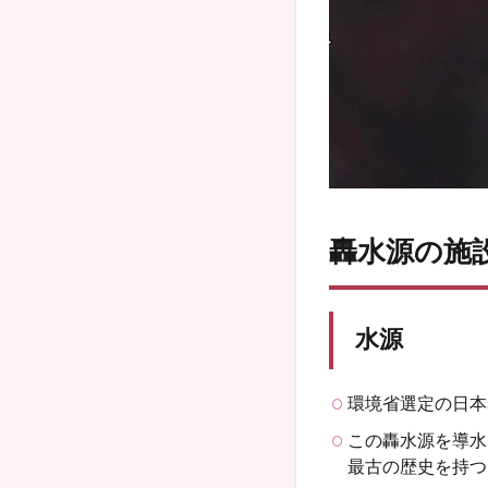
轟水源の施
水源
環境省選定の日本
この轟水源を導水
最古の歴史を持つ