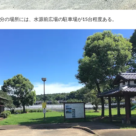
分の場所には、水源前広場の駐車場が15台程度ある。