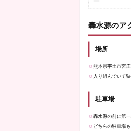
轟水源のア
場所
熊本県宇土市宮庄
入り組んでいて狭
駐車場
轟水源の前に第一
どちらの駐車場も