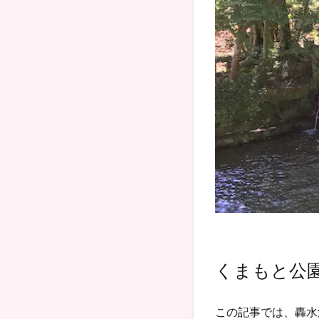
くまもと公
この記事では、轟水