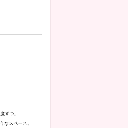
程度ずつ。
うなスペース。