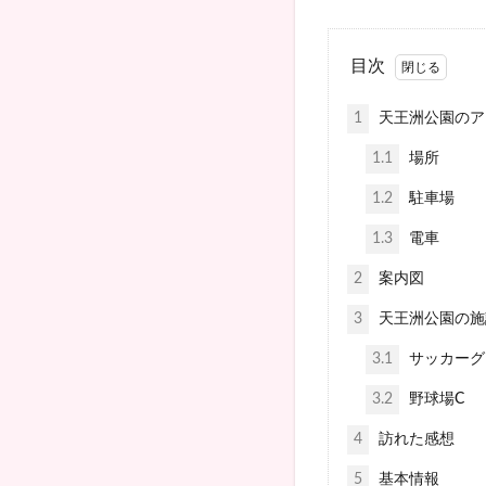
目次
1
天王洲公園のア
1.1
場所
1.2
駐車場
1.3
電車
2
案内図
3
天王洲公園の施
3.1
サッカーグ
3.2
野球場C
4
訪れた感想
5
基本情報