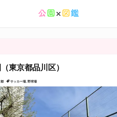
園（東京都品川区）
京都
サッカー場
,
野球場