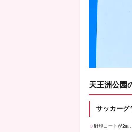
天王洲公園
サッカーグ
野球コートが2面