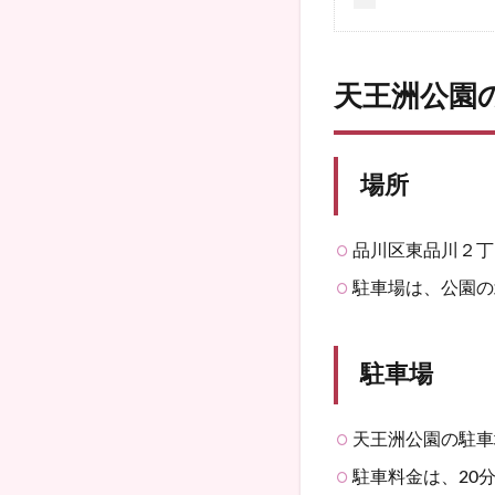
天王洲公園
場所
品川区東品川２丁
駐車場は、公園の
駐車場
天王洲公園の駐車
駐車料金は、20分