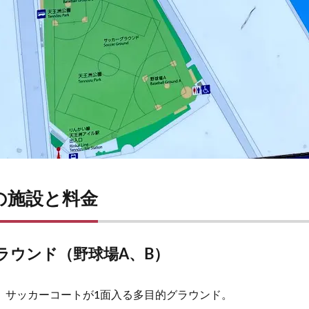
の施設と料金
ラウンド（野球場A、B）
、サッカーコートが1面入る多目的グラウンド。