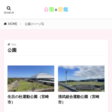
HOME
公園 (ページ5)
TAG
公園
生目の杜運動公園（宮崎
清武総合運動公園（宮崎
市）
市）