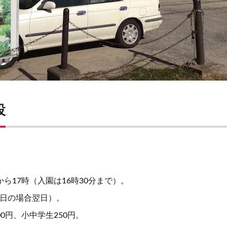
設
ら17時（入園は16時30分まで）。
日の場合翌日）。
0円、小中学生250円。