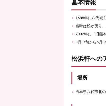
基本情報
1688年に八代
当時は松が茂り、
2002年に「旧
5月中旬から6月
松浜軒への
場所
熊本県八代市北の