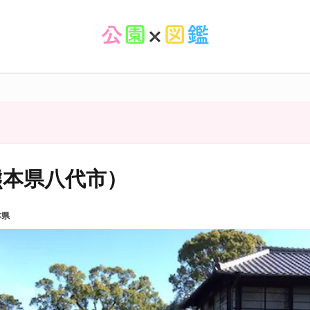
熊本県八代市）
本県