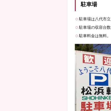
駐車場
駐車場は八代市立
駐車場の収容台数
駐車料金は無料。