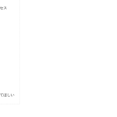
セス
てほしい