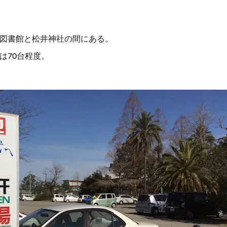
図書館と松井神社の間にある。
は70台程度。