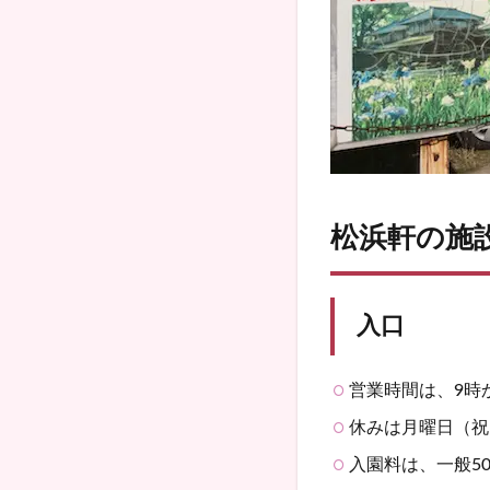
松浜軒の施
入口
営業時間は、9時か
休みは月曜日（祝
入園料は、一般50