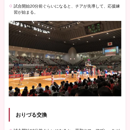
試合開始20分前ぐらいになると、チアが先導して、応援練
習が始まる。
おりづる交換