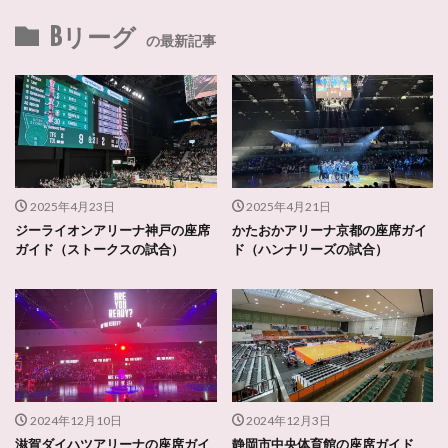
Bリーグ
の最新記事
2025年4月23日
2025年4月21日
ジーライオンアリーナ神戸の座席
かたおかアリーナ京都の座席ガイ
ガイド（ストークスの試合）
ド（ハンナリーズの試合）
2024年12月10日
2024年12月3日
滋賀ダイハツアリーナの座席ガイ
静岡市中央体育館の座席ガイド