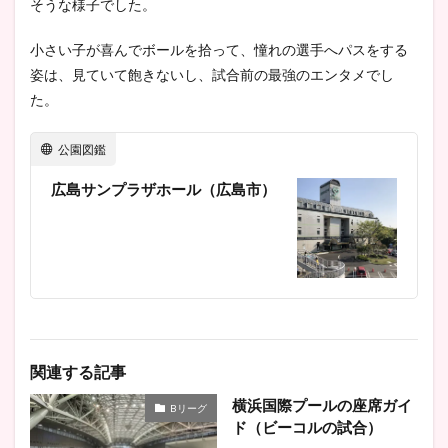
そうな様子でした。
小さい子が喜んでボールを拾って、憧れの選手へパスをする
姿は、見ていて飽きないし、試合前の最強のエンタメでし
た。
公園図鑑
広島サンプラザホール（広島市）
関連する記事
横浜国際プールの座席ガイ
Bリーグ
ド（ビーコルの試合）