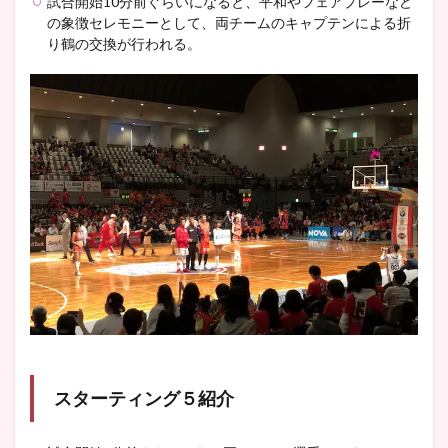
試合開始10分前ぐらいになると、平和やフェアプレーなど
の象徴セレモニーとして、両チームのキャプテンによる折
り鶴の交換が行われる。
スターティング５紹介