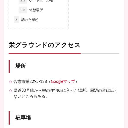
2.2
ゲートボール場
2.3
休憩場所
3
訪れた感想
栄グラウンドのアクセス
場所
合志市栄2295-138（
Googleマップ
）
県道30号線から栄の住宅街に入った場所。周辺の道は広く
ないところもある。
駐車場