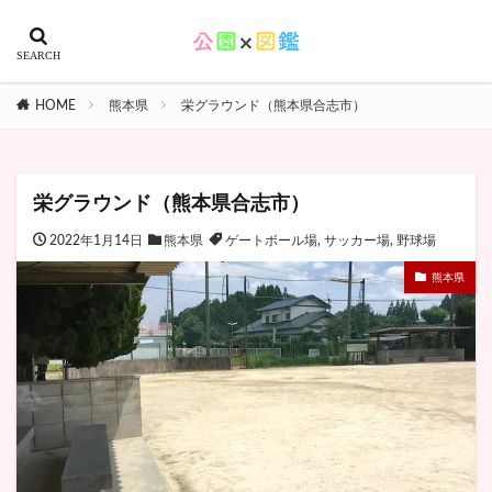
HOME
熊本県
栄グラウンド（熊本県合志市）
栄グラウンド（熊本県合志市）
2022年1月14日
熊本県
ゲートボール場
,
サッカー場
,
野球場
熊本県