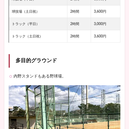
球技場（土日祝）
2時間
3,600円
トラック（平日）
2時間
3,000円
トラック（土日祝）
2時間
3,600円
多目的グラウンド
内野スタンドもある野球場。