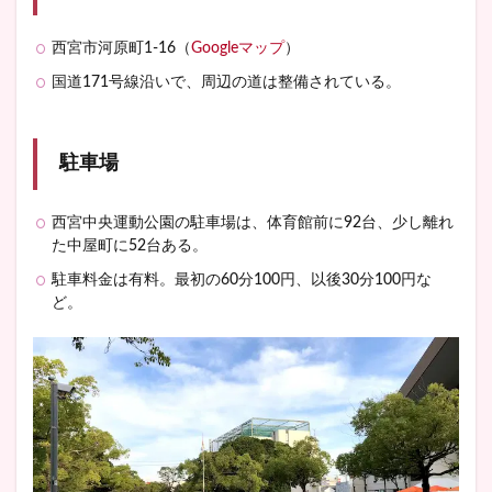
西宮市河原町1-16（
Googleマップ
）
国道171号線沿いで、周辺の道は整備されている。
駐車場
西宮中央運動公園の駐車場は、体育館前に92台、少し離れ
た中屋町に52台ある。
駐車料金は有料。最初の60分100円、以後30分100円な
ど。