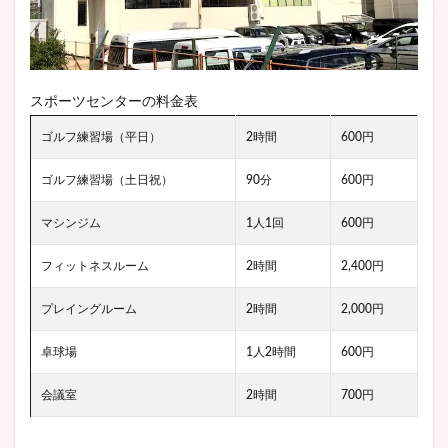
スポーツセンターの料金表
ゴルフ練習場（平日）
2時間
600円
ゴルフ練習場（土日祝）
90分
600円
マシンジム
1人1回
600円
フィットネスルーム
2時間
2,400円
プレイングルーム
2時間
2,000円
卓球場
1人2時間
600円
会議室
2時間
700円