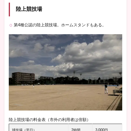
陸上競技場
第4種公認の陸上競技場。ホームスタンドもある。
陸上競技場の料金表（市外の利用者は倍額）
球技場（平日）
2時間
3,000円