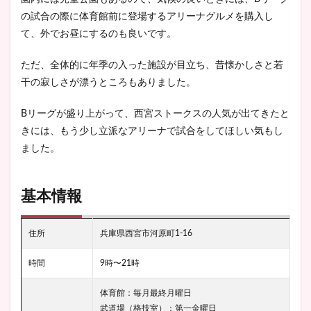
の試合の際に体育館前に登場するアリーナグルメを購入し
て、外でお昼にするのも良いです。
ただ、全体的に年季の入った施設が目立ち、昔懐かしさと若
干の寂しさが漂うところもありました。
Bリーグが盛り上がって、西宮ストークスの人気が出てきたと
きには、もう少し立派なアリーナで試合をしてほしい気もし
ました。
基本情報
住所
兵庫県西宮市河原町1-16
時間
9時〜21時
体育館：毎月最終月曜日
武道場（格技室）：第一金曜日