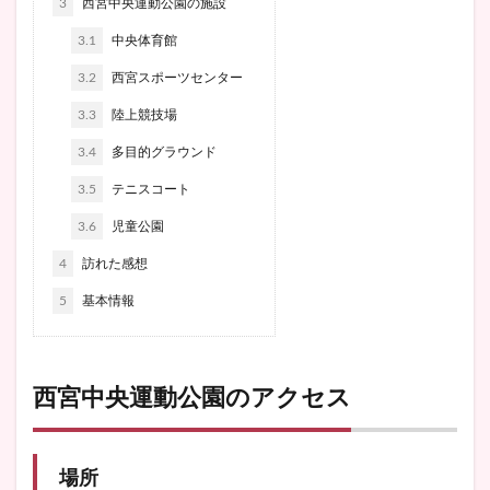
3
西宮中央運動公園の施設
3.1
中央体育館
3.2
西宮スポーツセンター
3.3
陸上競技場
3.4
多目的グラウンド
3.5
テニスコート
3.6
児童公園
4
訪れた感想
5
基本情報
西宮中央運動公園のアクセス
場所