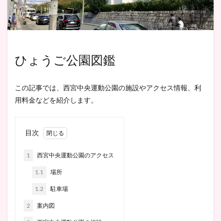
ひょうご公園図鑑
この記事では、西宮中央運動公園の施設やアクセス情報、利
用料金などを紹介します。
目次
1
西宮中央運動公園のアクセス
1.1
場所
1.2
駐車場
2
案内図