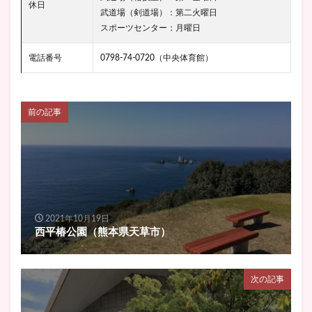
休日
武道場（剣道場）：第二火曜日
スポーツセンター：月曜日
電話番号
0798-74-0720（中央体育館）
前の記事
2021年10月19日
西平椿公園（熊本県天草市）
次の記事