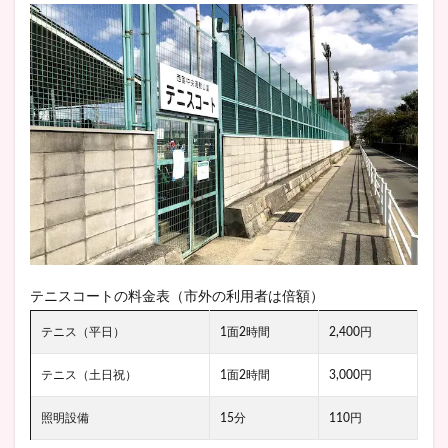
テニスコートの料金表（市外の利用者は倍額）
テニス（平日）
1面2時間
2,400円
テニス（土日祝）
1面2時間
3,000円
照明設備
15分
110円