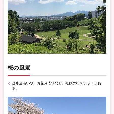
桜の風景
遊歩道沿いや、お花見広場など、複数の桜スポットがあ
る。