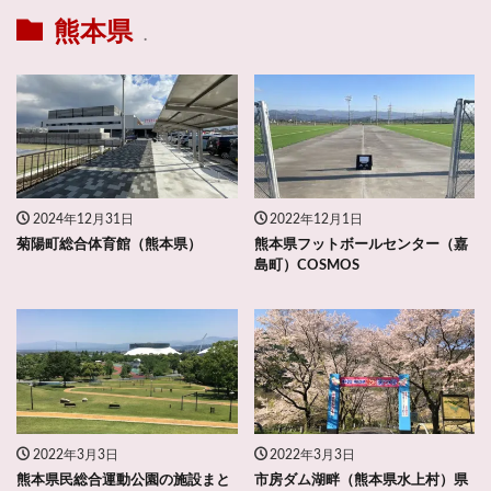
熊本県
.
2024年12月31日
2022年12月1日
菊陽町総合体育館（熊本県）
熊本県フットボールセンター（嘉
島町）COSMOS
2022年3月3日
2022年3月3日
熊本県民総合運動公園の施設まと
市房ダム湖畔（熊本県水上村）県