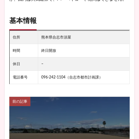
基本情報
住所
熊本県合志市須屋
時間
終日開放
休日
–
電話番号
096-242-1104（合志市都市計画課）
前の記事