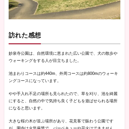
訪れた感想
妙泉寺公園は、自然環境に恵まれた広い公園で、犬の散歩や
ウォーキングをする人が目立ちました。
池まわりコースは約440m、外周コースは約800mのウォーキ
ングコースになっています。
やや手入れ不足の場所も見られたので、草を刈り、池を綺麗
にすると、自然の中で気持ち良く子どもを遊ばせられる場所
になると思います。
大きな桜の木が並ぶ場所があり、花見客で賑わう公園です
が、園内は火気厳禁で、バーベキューや花火はできません。