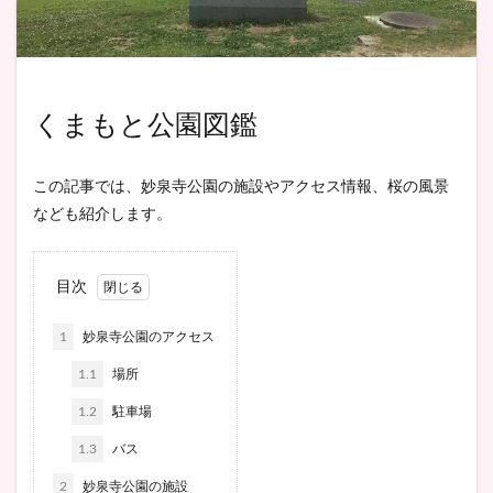
くまもと公園図鑑
この記事では、妙泉寺公園の施設やアクセス情報、桜の風景
なども紹介します。
目次
1
妙泉寺公園のアクセス
1.1
場所
1.2
駐車場
1.3
バス
2
妙泉寺公園の施設