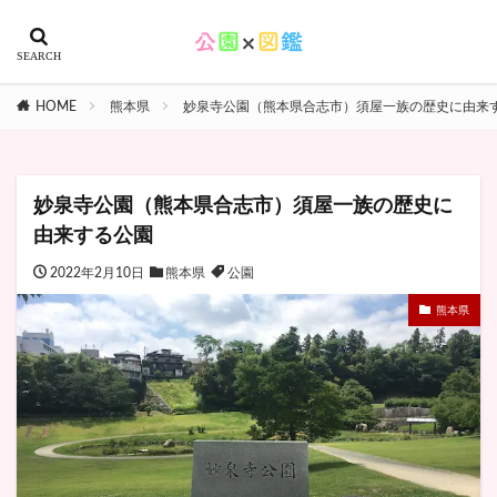
HOME
熊本県
妙泉寺公園（熊本県合志市）須屋一族の歴史に由来
妙泉寺公園（熊本県合志市）須屋一族の歴史に
由来する公園
2022年2月10日
熊本県
公園
熊本県