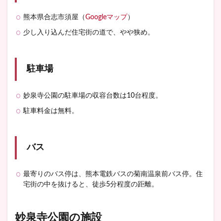
熊本県合志市須屋（
Googleマップ
）
少し入り込んだ住宅街の道で、やや狭め。
駐車場
妙泉寺公園の駐車場の収容台数は10台程度。
駐車料金は無料。
バス
最寄りのバス停は、熊本電鉄バスの菊南温泉前バス停。住
宅街の中を抜けると、徒歩5分程度の距離。
妙泉寺公園の施設