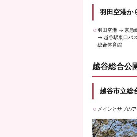
羽田空港か
羽田空港 → 京急
→ 越谷駅東口バス
総合体育館
越谷総合公
越谷市立総
メインとサブのア