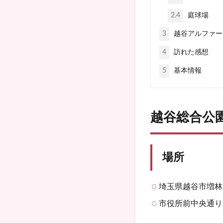
2.4
庭球場
3
越谷アルファー
4
訪れた感想
5
基本情報
越谷総合公
場所
埼玉県越谷市増林
市役所前中央通り