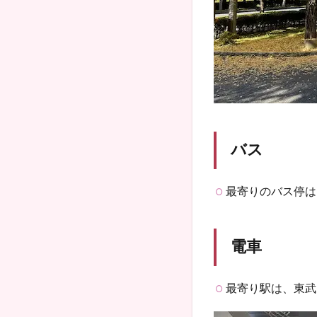
バス
最寄りのバス停は
電車
最寄り駅は、東武