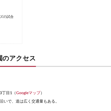
ズの試合
園のアクセス
3丁目1（
Googleマップ
）
沿いで、道は広く交通量もある。