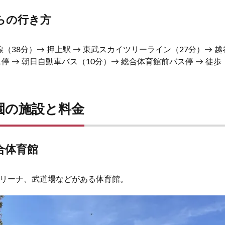
らの行き方
線（38分）→ 押上駅 → 東武スカイツリーライン（27分）→ 越
停 → 朝日自動車バス（10分）→ 総合体育館前バス停 → 徒歩
園の施設と料金
合体育館
リーナ、武道場などがある体育館。