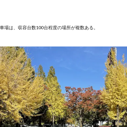
車場は、収容台数100台程度の場所が複数ある。