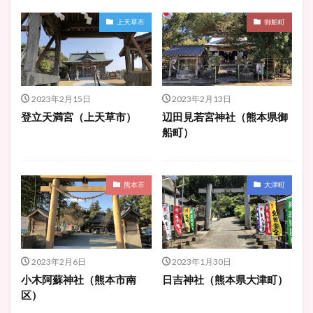
上天草市
御船町
2023年2月15日
2023年2月13日
登立天満宮（上天草市）
辺田見若宮神社（熊本県御
船町）
熊本市
大津町
2023年2月6日
2023年1月30日
小木阿蘇神社（熊本市南
日吉神社（熊本県大津町）
区）