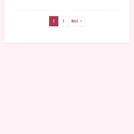
1
2
Next