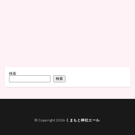
検索
検索
© Copyright 2026
くまもと神社エール
.