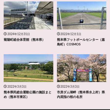
2024年12月31日
2022年12月1日
菊陽町総合体育館（熊本県）
熊本県フットボールセンター（嘉
島町）COSMOS
2022年3月3日
2022年3月3日
熊本県民総合運動公園の施設まと
市房ダム湖畔（熊本県水上村）県
め（熊本市東区）
内屈指の桜の名所