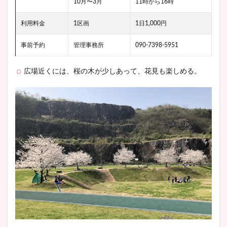
10月〜3月
11時から16時
利用料金
1区画
1日1,000円
事前予約
管理事務所
090-7398-5951
広場近くには、桜の木が少しあって、花見も楽しめる。