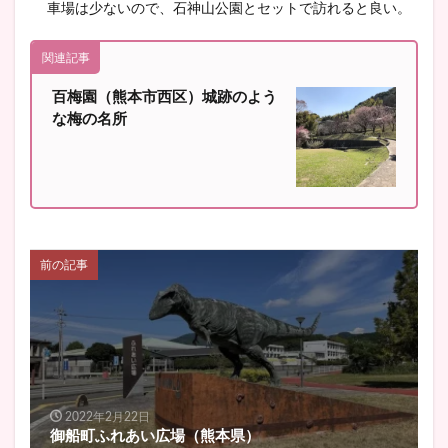
車場は少ないので、石神山公園とセットで訪れると良い。
関連記事
百梅園（熊本市西区）城跡のよう
な梅の名所
前の記事
2022年2月22日
御船町ふれあい広場（熊本県）