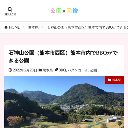
HOME
熊本県
石神山公園（熊本市西区）熊本市内でBBQができる
石神山公園（熊本市西区）熊本市内でBBQがで
きる公園
2022年2月23日
熊本県
BBQ
,
バスケゴール
,
公園
熊本県