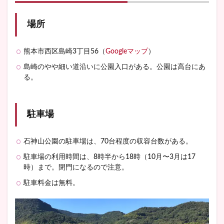
場所
熊本市西区島崎3丁目56（
Googleマップ
）
島崎のやや細い道沿いに公園入口がある。公園は高台にあ
る。
駐車場
石神山公園の駐車場は、70台程度の収容台数がある。
駐車場の利用時間は、8時半から18時（10月〜3月は17
時）まで。閉門になるので注意。
駐車料金は無料。