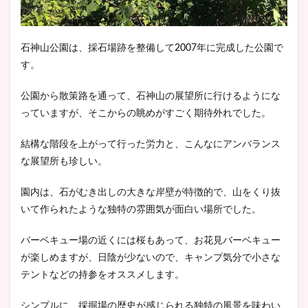
石神山公園は、採石場跡を整備して2007年に完成した公園で
す。
公園から散策路を通って、石神山の展望所に行けるようにな
っていますが、そこからの眺めがすごく期待外れでした。
結構な階段を上がって行った労力と、こんなにアンバランス
な展望所も珍しい。
園内は、石がむき出しの大きな岸壁が特徴的で、山をくり抜
いて作られたような独特の雰囲気が面白い場所でした。
バーベキュー場の近くには桜もあって、お花見バーベキュー
が楽しめますが、日陰が少ないので、キャンプ気分で小さな
テントなどの持参をオススメします。
シンプルに、採掘場の歴史が感じられる独特の風景を味わい