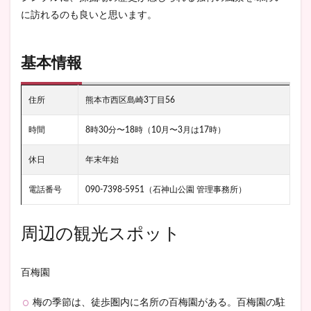
に訪れるのも良いと思います。
基本情報
住所
熊本市西区島崎3丁目56
時間
8時30分〜18時（10月〜3月は17時）
休日
年末年始
電話番号
090-7398-5951（石神山公園 管理事務所）
周辺の観光スポット
百梅園
梅の季節は、徒歩圏内に名所の百梅園がある。百梅園の駐