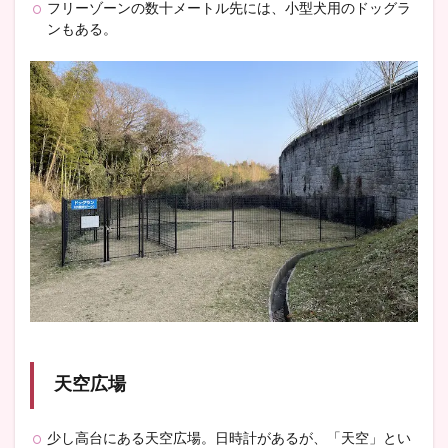
フリーゾーンの数十メートル先には、小型犬用のドッグラ
ンもある。
天空広場
少し高台にある天空広場。日時計があるが、「天空」とい