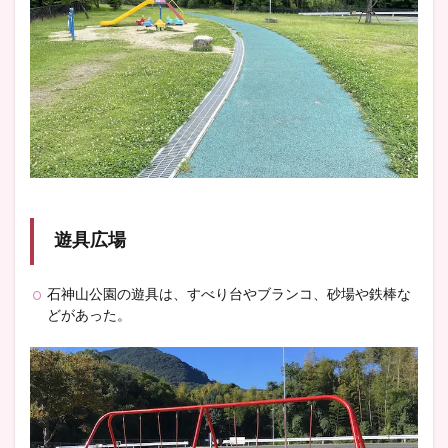
遊具広場
石神山公園の遊具は、すべり台やブランコ、砂場や鉄棒な
どがあった。