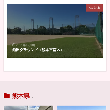
次の記事
2021年12月8日
飽田グラウンド（熊本市南区）
熊本県
.