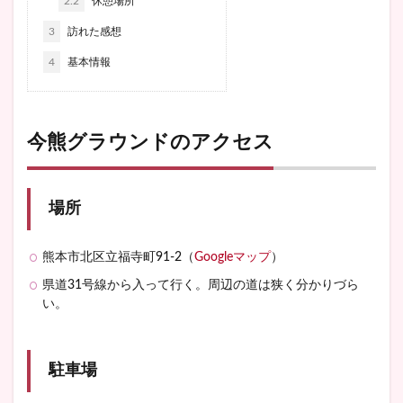
2.2
休憩場所
3
訪れた感想
4
基本情報
今熊グラウンドのアクセス
場所
熊本市北区立福寺町91-2（
Googleマップ
）
県道31号線から入って行く。周辺の道は狭く分かりづら
い。
駐車場