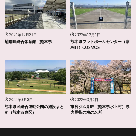
2024年12月31日
2022年12月1日
菊陽町総合体育館（熊本県）
熊本県フットボールセンター（嘉
島町）COSMOS
2022年3月3日
2022年3月3日
熊本県民総合運動公園の施設まと
市房ダム湖畔（熊本県水上村）県
め（熊本市東区）
内屈指の桜の名所