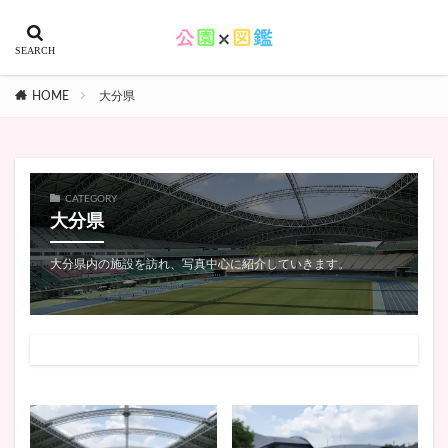
HOME
大分県
CATEGORY
大分県
大分県内の施設を訪れ、写真中心に紹介していきます。