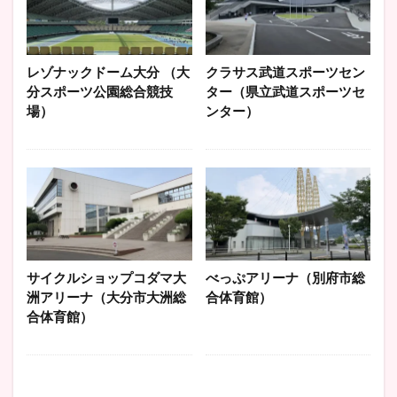
レゾナックドーム大分 （大
クラサス武道スポーツセン
分スポーツ公園総合競技
ター（県立武道スポーツセ
場）
ンター）
サイクルショップコダマ大
べっぷアリーナ（別府市総
洲アリーナ（大分市大洲総
合体育館）
合体育館）