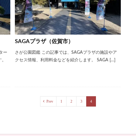
SAGAプラザ（佐賀市）
ター
さが公園図鑑 この記事では、SAGAプラザの施設やア
す。
クセス情報、利用料金などを紹介します。 SAGA […]
Prev
1
2
3
4