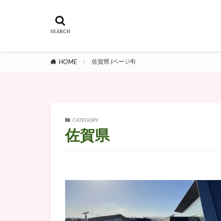
佐賀県 (ページ4)
HOME
CATEGORY
佐賀県